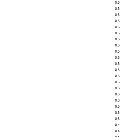
0.6
0.6
0.6
0.6
0.6
0.6
0.6
0.6
0.6
0.6
0.6
0.6
0.6
0.6
0.6
0.6
0.6
0.6
0.6
0.6
0.4
0.4