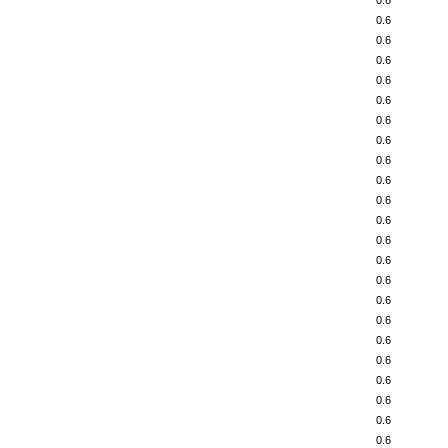
0.6
0.6
0.6
0.6
0.6
0.6
0.6
0.6
0.6
0.6
0.6
0.6
0.6
0.6
0.6
0.6
0.6
0.6
0.6
0.6
0.6
0.6
0.6