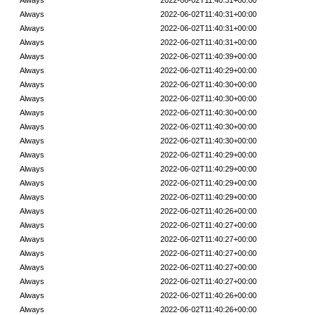
Always
2022-06-02T11:40:31+00:00
Always
2022-06-02T11:40:31+00:00
Always
2022-06-02T11:40:31+00:00
Always
2022-06-02T11:40:31+00:00
Always
2022-06-02T11:40:39+00:00
Always
2022-06-02T11:40:29+00:00
Always
2022-06-02T11:40:30+00:00
Always
2022-06-02T11:40:30+00:00
Always
2022-06-02T11:40:30+00:00
Always
2022-06-02T11:40:30+00:00
Always
2022-06-02T11:40:30+00:00
Always
2022-06-02T11:40:29+00:00
Always
2022-06-02T11:40:29+00:00
Always
2022-06-02T11:40:29+00:00
Always
2022-06-02T11:40:29+00:00
Always
2022-06-02T11:40:26+00:00
Always
2022-06-02T11:40:27+00:00
Always
2022-06-02T11:40:27+00:00
Always
2022-06-02T11:40:27+00:00
Always
2022-06-02T11:40:27+00:00
Always
2022-06-02T11:40:27+00:00
Always
2022-06-02T11:40:26+00:00
Always
2022-06-02T11:40:26+00:00