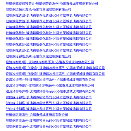
玻璃鋼電纜保護管道-玻璃鋼管道系列-沁陽市景城玻璃鋼有限公司
玻璃鋼環保化糞池-沁陽市景城玻璃鋼有限公司
玻璃鋼化糞池-玻璃鋼環保化糞池-沁陽市景城玻璃鋼有限公司
玻璃鋼化糞池-玻璃鋼環保化糞池-沁陽市景城玻璃鋼有限公司
玻璃鋼化糞池-玻璃鋼環保化糞池-沁陽市景城玻璃鋼有限公司
玻璃鋼化糞池-玻璃鋼環保化糞池-沁陽市景城玻璃鋼有限公司
玻璃鋼化糞池-玻璃鋼環保化糞池-沁陽市景城玻璃鋼有限公司
玻璃鋼化糞池-玻璃鋼環保化糞池-沁陽市景城玻璃鋼有限公司
玻璃鋼化糞池-玻璃鋼環保化糞池-沁陽市景城玻璃鋼有限公司
玻璃鋼冷卻塔系列-沁陽市景城玻璃鋼有限公司
逆流冷卻塔(圓)-玻璃鋼冷卻塔系列-沁陽市景城玻璃鋼有限公司
逆流冷卻塔(圓-低噪音)-玻璃鋼冷卻塔系列-沁陽市景城玻璃鋼有限公司
逆流冷卻塔(圓-低噪音)-玻璃鋼冷卻塔系列-沁陽市景城玻璃鋼有限公司
逆流冷卻塔并聯-玻璃鋼冷卻塔系列-沁陽市景城玻璃鋼有限公司
逆流冷卻塔(圓)-玻璃鋼冷卻塔系列-沁陽市景城玻璃鋼有限公司
逆流冷卻塔并聯-玻璃鋼冷卻塔系列-沁陽市景城玻璃鋼有限公司
雙曲線冷卻塔-玻璃鋼冷卻塔系列-沁陽市景城玻璃鋼有限公司
雙曲線冷卻塔-玻璃鋼冷卻塔系列-沁陽市景城玻璃鋼有限公司
雙曲線冷卻塔-玻璃鋼冷卻塔系列-沁陽市景城玻璃鋼有限公司
玻璃鋼容器系列-沁陽市景城玻璃鋼有限公司
玻璃鋼容器系列-玻璃鋼容器系列-沁陽市景城玻璃鋼有限公司
玻璃鋼容器系列-玻璃鋼容器系列-沁陽市景城玻璃鋼有限公司