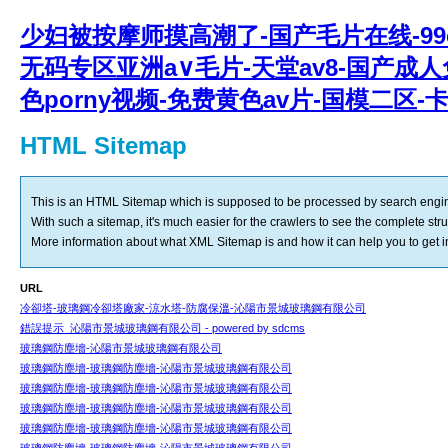
少妇被按摩师摸高潮了-国产毛片在线-99c
无码专区亚洲a∨毛片-天堂av8-国产成人
色porny视频-免费黄色av片-国模二区
HTML Sitemap
This is an HTML Sitemap which is supposed to be processed by search engi
With such a sitemap, it's much easier for the crawlers to see the complete struct
More information about what
XML Sitemap
is and how it can help you to get
URL
冷卻塔-玻璃鋼冷卻塔廠家-涼水塔-防腐保溫-沁陽市景城玻璃鋼有限公司
錯誤提示_沁陽市景城玻璃鋼有限公司 - powered by sdcms
玻璃鋼防塵墻-沁陽市景城玻璃鋼有限公司
玻璃鋼防塵墻-玻璃鋼防塵墻-沁陽市景城玻璃鋼有限公司
玻璃鋼防塵墻-玻璃鋼防塵墻-沁陽市景城玻璃鋼有限公司
玻璃鋼防塵墻-玻璃鋼防塵墻-沁陽市景城玻璃鋼有限公司
玻璃鋼防塵墻-玻璃鋼防塵墻-沁陽市景城玻璃鋼有限公司