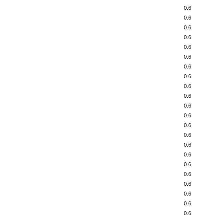
0.6
0.6
0.6
0.6
0.6
0.6
0.6
0.6
0.6
0.6
0.6
0.6
0.6
0.6
0.6
0.6
0.6
0.6
0.6
0.6
0.6
0.6