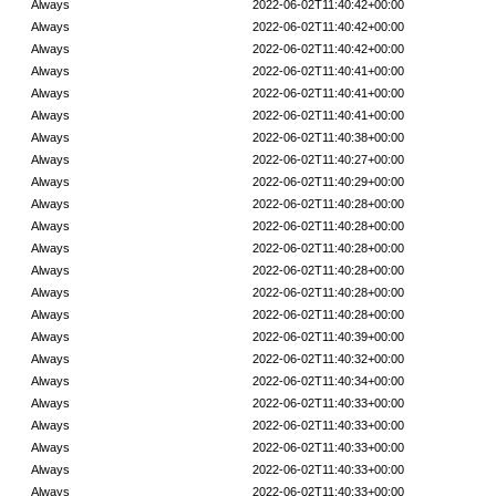
Always
2022-06-02T11:40:42+00:00
Always
2022-06-02T11:40:42+00:00
Always
2022-06-02T11:40:42+00:00
Always
2022-06-02T11:40:41+00:00
Always
2022-06-02T11:40:41+00:00
Always
2022-06-02T11:40:41+00:00
Always
2022-06-02T11:40:38+00:00
Always
2022-06-02T11:40:27+00:00
Always
2022-06-02T11:40:29+00:00
Always
2022-06-02T11:40:28+00:00
Always
2022-06-02T11:40:28+00:00
Always
2022-06-02T11:40:28+00:00
Always
2022-06-02T11:40:28+00:00
Always
2022-06-02T11:40:28+00:00
Always
2022-06-02T11:40:28+00:00
Always
2022-06-02T11:40:39+00:00
Always
2022-06-02T11:40:32+00:00
Always
2022-06-02T11:40:34+00:00
Always
2022-06-02T11:40:33+00:00
Always
2022-06-02T11:40:33+00:00
Always
2022-06-02T11:40:33+00:00
Always
2022-06-02T11:40:33+00:00
Always
2022-06-02T11:40:33+00:00