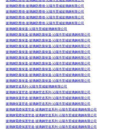
玻璃鋼防塵墻-玻璃鋼防塵墻-沁陽市景城玻璃鋼有限公司
玻璃鋼防塵墻-玻璃鋼防塵墻-沁陽市景城玻璃鋼有限公司
玻璃鋼防塵墻-玻璃鋼防塵墻-沁陽市景城玻璃鋼有限公司
玻璃鋼防塵墻-玻璃鋼防塵墻-沁陽市景城玻璃鋼有限公司
玻璃鋼防塵墻-玻璃鋼防塵墻-沁陽市景城玻璃鋼有限公司
玻璃鋼防腐保溫-沁陽市景城玻璃鋼有限公司
玻璃鋼防腐保溫-玻璃鋼防腐保溫-沁陽市景城玻璃鋼有限公司
玻璃鋼防腐保溫-玻璃鋼防腐保溫-沁陽市景城玻璃鋼有限公司
玻璃鋼防腐保溫-玻璃鋼防腐保溫-沁陽市景城玻璃鋼有限公司
玻璃鋼防腐保溫-玻璃鋼防腐保溫-沁陽市景城玻璃鋼有限公司
玻璃鋼防腐保溫-玻璃鋼防腐保溫-沁陽市景城玻璃鋼有限公司
玻璃鋼防腐保溫-玻璃鋼防腐保溫-沁陽市景城玻璃鋼有限公司
玻璃鋼防腐保溫-玻璃鋼防腐保溫-沁陽市景城玻璃鋼有限公司
玻璃鋼防腐保溫-玻璃鋼防腐保溫-沁陽市景城玻璃鋼有限公司
玻璃鋼防腐保溫-玻璃鋼防腐保溫-沁陽市景城玻璃鋼有限公司
玻璃鋼管道系列-沁陽市景城玻璃鋼有限公司
玻璃鋼保溫管道-玻璃鋼管道系列-沁陽市景城玻璃鋼有限公司
玻璃鋼保溫管道-玻璃鋼管道系列-沁陽市景城玻璃鋼有限公司
玻璃鋼保溫管道-玻璃鋼管道系列-沁陽市景城玻璃鋼有限公司
玻璃鋼電纜保護管道-玻璃鋼管道系列-沁陽市景城玻璃鋼有限公司
玻璃鋼電纜保護管道-玻璃鋼管道系列-沁陽市景城玻璃鋼有限公司
玻璃鋼電纜保護管道-玻璃鋼管道系列-沁陽市景城玻璃鋼有限公司
玻璃鋼電纜保護管道-玻璃鋼管道系列-沁陽市景城玻璃鋼有限公司