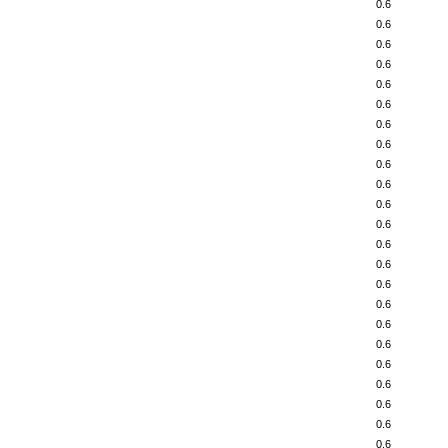
0.6
0.6
0.6
0.6
0.6
0.6
0.6
0.6
0.6
0.6
0.6
0.6
0.6
0.6
0.6
0.6
0.6
0.6
0.6
0.6
0.6
0.6
0.6