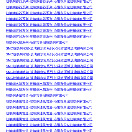
玻璃鋼容器系列-玻璃鋼容器系列-沁陽市景城玻璃鋼有限公司
玻璃鋼容器系列-玻璃鋼容器系列-沁陽市景城玻璃鋼有限公司
玻璃鋼容器系列-玻璃鋼容器系列-沁陽市景城玻璃鋼有限公司
玻璃鋼容器系列-玻璃鋼容器系列-沁陽市景城玻璃鋼有限公司
玻璃鋼容器系列-玻璃鋼容器系列-沁陽市景城玻璃鋼有限公司
玻璃鋼容器系列-玻璃鋼容器系列-沁陽市景城玻璃鋼有限公司
玻璃鋼容器系列-玻璃鋼容器系列-沁陽市景城玻璃鋼有限公司
玻璃鋼水箱系列-沁陽市景城玻璃鋼有限公司
SMC玻璃鋼水箱-玻璃鋼水箱系列-沁陽市景城玻璃鋼有限公司
SMC玻璃鋼水箱-玻璃鋼水箱系列-沁陽市景城玻璃鋼有限公司
SMC玻璃鋼水箱-玻璃鋼水箱系列-沁陽市景城玻璃鋼有限公司
SMC玻璃鋼水箱-玻璃鋼水箱系列-沁陽市景城玻璃鋼有限公司
SMC玻璃鋼水箱-玻璃鋼水箱系列-沁陽市景城玻璃鋼有限公司
SMC玻璃鋼水箱-玻璃鋼水箱系列-沁陽市景城玻璃鋼有限公司
玻璃鋼水箱系列-玻璃鋼水箱系列-沁陽市景城玻璃鋼有限公司
玻璃鋼水箱系列-玻璃鋼水箱系列-沁陽市景城玻璃鋼有限公司
玻璃鋼通風管道-沁陽市景城玻璃鋼有限公司
玻璃鋼通風管道-玻璃鋼通風管道-沁陽市景城玻璃鋼有限公司
玻璃鋼通風管道-玻璃鋼通風管道-沁陽市景城玻璃鋼有限公司
玻璃鋼通風管道-玻璃鋼通風管道-沁陽市景城玻璃鋼有限公司
玻璃鋼通風管道-玻璃鋼通風管道-沁陽市景城玻璃鋼有限公司
玻璃鋼通風管道-玻璃鋼通風管道-沁陽市景城玻璃鋼有限公司
玻璃鋼通風管道-玻璃鋼通風管道-沁陽市景城玻璃鋼有限公司