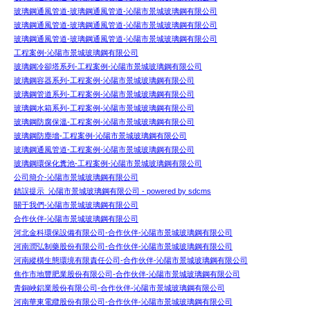
玻璃鋼通風管道-玻璃鋼通風管道-沁陽市景城玻璃鋼有限公司
玻璃鋼通風管道-玻璃鋼通風管道-沁陽市景城玻璃鋼有限公司
玻璃鋼通風管道-玻璃鋼通風管道-沁陽市景城玻璃鋼有限公司
工程案例-沁陽市景城玻璃鋼有限公司
玻璃鋼冷卻塔系列-工程案例-沁陽市景城玻璃鋼有限公司
玻璃鋼容器系列-工程案例-沁陽市景城玻璃鋼有限公司
玻璃鋼管道系列-工程案例-沁陽市景城玻璃鋼有限公司
玻璃鋼水箱系列-工程案例-沁陽市景城玻璃鋼有限公司
玻璃鋼防腐保溫-工程案例-沁陽市景城玻璃鋼有限公司
玻璃鋼防塵墻-工程案例-沁陽市景城玻璃鋼有限公司
玻璃鋼通風管道-工程案例-沁陽市景城玻璃鋼有限公司
玻璃鋼環保化糞池-工程案例-沁陽市景城玻璃鋼有限公司
公司簡介-沁陽市景城玻璃鋼有限公司
錯誤提示_沁陽市景城玻璃鋼有限公司 - powered by sdcms
關于我們-沁陽市景城玻璃鋼有限公司
合作伙伴-沁陽市景城玻璃鋼有限公司
河北金科環保設備有限公司-合作伙伴-沁陽市景城玻璃鋼有限公司
河南潤弘制藥股份有限公司-合作伙伴-沁陽市景城玻璃鋼有限公司
河南縱橫生態環境有限責任公司-合作伙伴-沁陽市景城玻璃鋼有限公司
焦作市地豐肥業股份有限公司-合作伙伴-沁陽市景城玻璃鋼有限公司
青銅峽鋁業股份有限公司-合作伙伴-沁陽市景城玻璃鋼有限公司
河南華東電纜股份有限公司-合作伙伴-沁陽市景城玻璃鋼有限公司