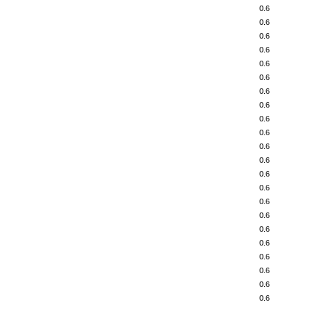
0.6
0.6
0.6
0.6
0.6
0.6
0.6
0.6
0.6
0.6
0.6
0.6
0.6
0.6
0.6
0.6
0.6
0.6
0.6
0.6
0.6
0.6